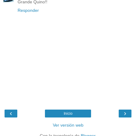
Grande Quino!!
Responder
‹
›
Inicio
Ver versión web
Con la tecnología de
Blogger
.