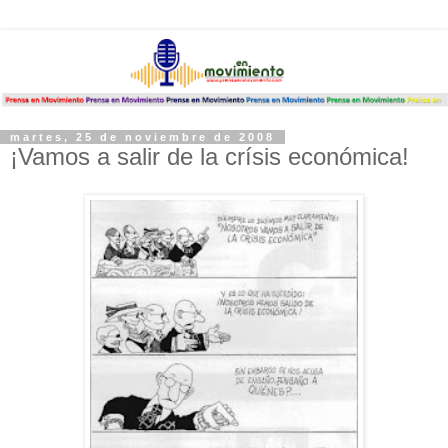
martes, 25 de noviembre de 2008
¡Vamos a salir de la crísis económica!