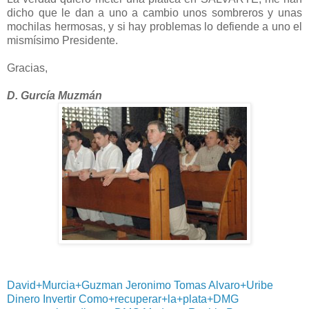
dicho que le dan a uno a cambio unos sombreros y unas
mochilas hermosas, y si hay problemas lo defiende a uno el
mismísimo Presidente.
Gracias,
D. Gurcía Muzmán
David+Murcia+Guzman
Jeronimo
Tomas
Alvaro+Uribe
Dinero
Invertir
Como+recuperar+la+plata+DMG