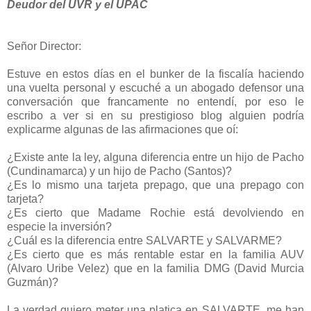
Deudor del UVR y el UPAC
Señor Director:
Estuve en estos días en el bunker de la fiscalía haciendo
una vuelta personal y escuché a un abogado defensor una
conversación que francamente no entendí, por eso le
escribo a ver si en su prestigioso blog alguien podría
explicarme algunas de las afirmaciones que oí:
¿Existe ante la ley, alguna diferencia entre un hijo de Pacho
(Cundinamarca) y un hijo de Pacho (Santos)?
¿Es lo mismo una tarjeta prepago, que una prepago con
tarjeta?
¿Es cierto que Madame Rochie está devolviendo en
especie la inversión?
¿Cuál es la diferencia entre SALVARTE y SALVARME?
¿Es cierto que es más rentable estar en la familia AUV
(Alvaro Uribe Velez) que en la familia DMG (David Murcia
Guzmán)?
La verdad quiero meter una platica en SALVARTE, me han