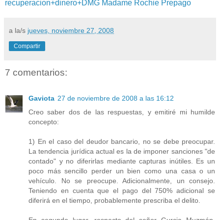
recuperacion+dinero+DMG
Madame Rochie
Prepago
a la/s
jueves, noviembre 27, 2008
Compartir
7 comentarios:
Gaviota
27 de noviembre de 2008 a las 16:12
Creo saber dos de las respuestas, y emitiré mi humilde
concepto:
1) En el caso del deudor bancario, no se debe preocupar.
La tendencia jurídica actual es la de imponer sanciones "de
contado" y no diferirlas mediante capturas inútiles. Es un
poco más sencillo perder un bien como una casa o un
vehículo. No se preocupe. Adicionalmente, un consejo.
Teniendo en cuenta que el pago del 750% adicional se
diferirá en el tiempo, probablemente prescriba el delito.
En segundo lugar, respecto del señor Gurcia Muzmán,