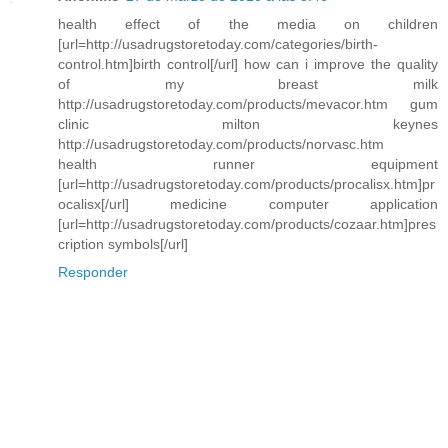
health effect of the media on children
[url=http://usadrugstoretoday.com/categories/birth-
control.htm]birth control[/url] how can i improve the quality
of my breast milk
http://usadrugstoretoday.com/products/mevacor.htm gum
clinic milton keynes
http://usadrugstoretoday.com/products/norvasc.htm
health runner equipment
[url=http://usadrugstoretoday.com/products/procalisx.htm]pr
ocalisx[/url] medicine computer application
[url=http://usadrugstoretoday.com/products/cozaar.htm]pres
cription symbols[/url]
Responder