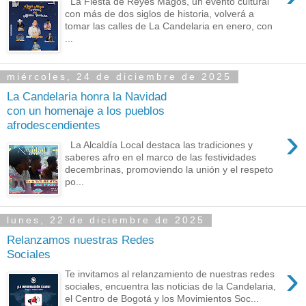
La Fiesta de Reyes Magos, un evento cultural
con más de dos siglos de historia, volverá a
tomar las calles de La Candelaria en enero, con
...
miércoles, 24 de diciembre de 2025
La Candelaria honra la Navidad
con un homenaje a los pueblos
afrodescendientes
›
La Alcaldía Local destaca las tradiciones y
saberes afro en el marco de las festividades
decembrinas, promoviendo la unión y el respeto
po...
lunes, 22 de diciembre de 2025
Relanzamos nuestras Redes
Sociales
›
Te invitamos al relanzamiento de nuestras redes
sociales, encuentra las noticias de la Candelaria,
el Centro de Bogotá y los Movimientos Soc...