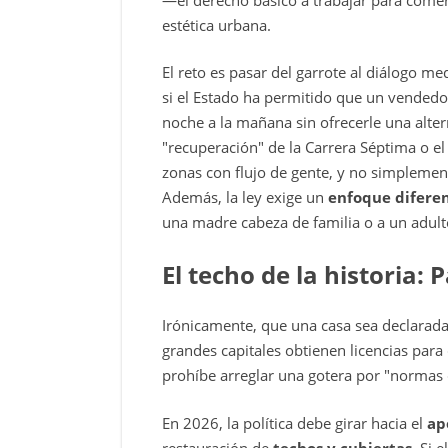
estética urbana.
El reto es pasar del garrote al diálogo me
si el Estado ha permitido que un vendedor
noche a la mañana sin ofrecerle una alter
"recuperación" de la Carrera Séptima o el
zonas con flujo de gente, y no simplemen
Además, la ley exige un
enfoque diferen
una madre cabeza de familia o a un adult
El techo de la historia:
Irónicamente, que una casa sea declarada
grandes capitales obtienen licencias para 
prohíbe arreglar una gotera por "normas 
En 2026, la política debe girar hacia el
ap
restauración de
techos y cubiertas
. Si 