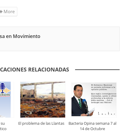
More
nsa en Movimiento
ICACIONES RELACIONADAS
 su
El problema de las Llantas
Bacteria Opina semana 7 al
tico
14 de Octubre