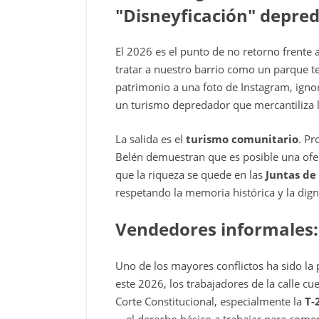
"Disneyficación" depre
El 2026 es el punto de no retorno frente 
tratar a nuestro barrio como un parque t
patrimonio a una foto de Instagram, ignor
un turismo depredador que mercantiliza l
La salida es el
turismo comunitario
. Pr
Belén demuestran que es posible una ofer
que la riqueza se quede en las
Juntas de
respetando la memoria histórica y la dign
Vendedores informales: 
Uno de los mayores conflictos ha sido la
este 2026, los trabajadores de la calle cu
Corte Constitucional, especialmente la
T-
—el derecho básico a trabajar para comer