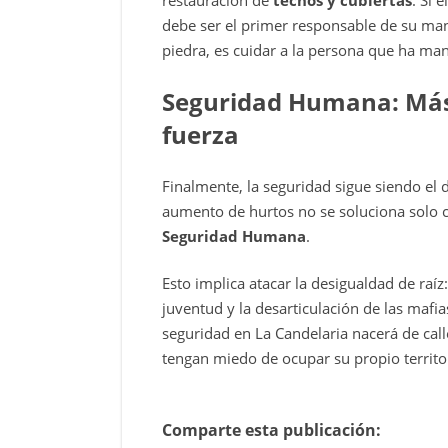
debe ser el primer responsable de su man
piedra, es cuidar a la persona que ha ma
Seguridad Humana: Más a
fuerza
Finalmente, la seguridad sigue siendo el 
aumento de hurtos no se soluciona solo co
Seguridad Humana
.
Esto implica atacar la desigualdad de raí
juventud y la desarticulación de las mafi
seguridad en La Candelaria nacerá de cal
tengan miedo de ocupar su propio territo
Comparte esta publicación: