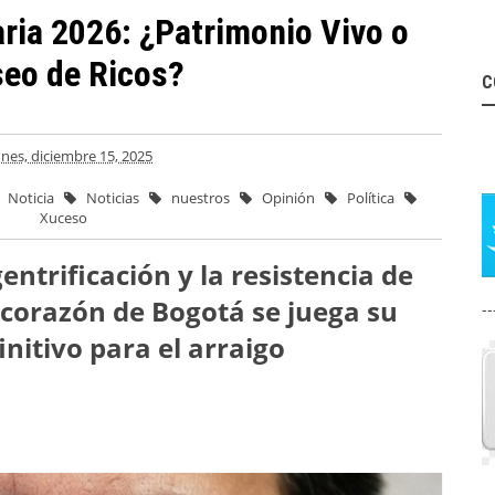
ria 2026: ¿Patrimonio Vivo o
eo de Ricos?
C
unes, diciembre 15, 2025
Noticia
Noticias
nuestros
Opinión
Política
Xuceso
entrificación y la resistencia de
 corazón de Bogotá se juega su
--
nitivo para el arraigo