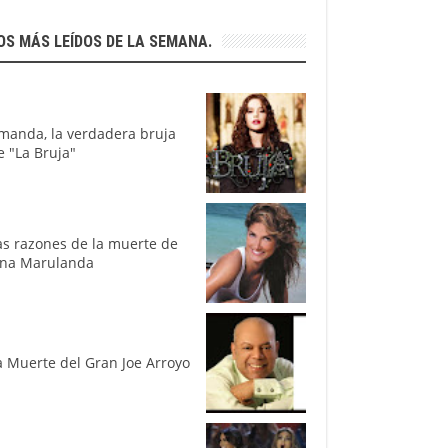
OS MÁS LEÍDOS DE LA SEMANA.
manda, la verdadera bruja
e "La Bruja"
as razones de la muerte de
ina Marulanda
a Muerte del Gran Joe Arroyo