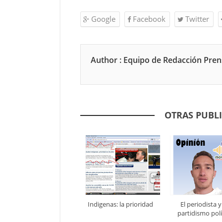
Google
Facebook
Twitter
Author : Equipo de Redacción Pre
OTRAS PUBL
Indigenas: la prioridad
El periodista y
partidismo polí