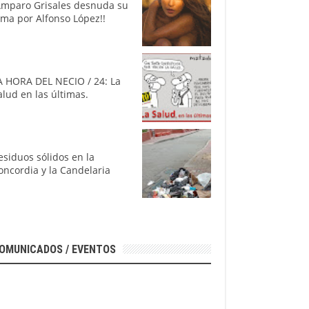
Amparo Grisales desnuda su
lma por Alfonso López!!
A HORA DEL NECIO / 24: La
alud en las últimas.
esiduos sólidos en la
oncordia y la Candelaria
OMUNICADOS / EVENTOS