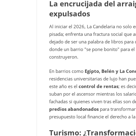
La encrucijada del arrai
expulsados
Al iniciar el 2026, La Candelaria no solo 
pisada; enfrenta una fractura social que
dejado de ser una palabra de libros para
donde un barrio "se pone bonito" para el
construyeron.
En barrios como
Egipto, Belén y La Con
residencias universitarias de lujo han pues
este año es el
control de rentas
; es dec
suban por el ascensor mientras los salario
fachadas si quienes viven tras ellas son d
predios abandonados
para transformarl
presupuesto local financie el derecho a la
Turismo: ¿Transformaci