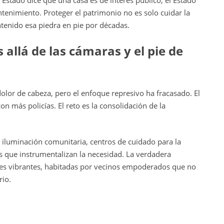
tenimiento. Proteger el patrimonio no es solo cuidar la
ntenido esa piedra en pie por décadas.
llá de las cámaras y el pie de
dolor de cabeza, pero el enfoque represivo ha fracasado. El
n más policías. El reto es la consolidación de la
z: iluminación comunitaria, centros de cuidado para la
as que instrumentalizan la necesidad. La verdadera
les vibrantes, habitadas por vecinos empoderados que no
rio.