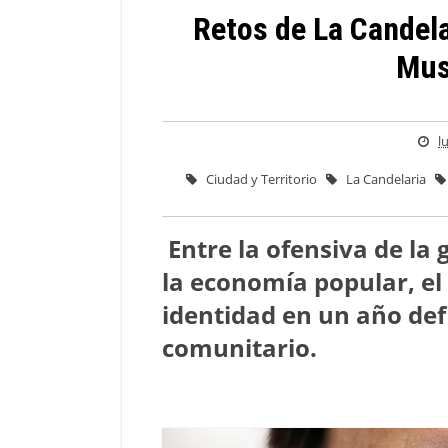
Retos de La Candela
Mus
l
Ciudad y Territorio
La Candelaria
Entre la ofensiva de la g
la economía popular, el
identidad en un año defi
comunitario.