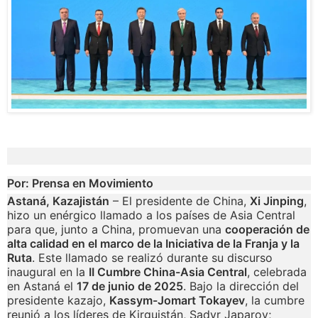
Por: Prensa en Movimiento
Astaná, Kazajistán
– El presidente de China,
Xi Jinping
,
hizo un enérgico llamado a los países de Asia Central
para que, junto a China, promuevan una
cooperación de
alta calidad en el marco de la Iniciativa de la Franja y la
Ruta
. Este llamado se realizó durante su discurso
inaugural en la
II Cumbre China-Asia Central
, celebrada
en Astaná el
17 de junio de 2025
. Bajo la dirección del
presidente kazajo,
Kassym-Jomart Tokayev
, la cumbre
reunió a los líderes de Kirguistán, Sadyr Japarov;