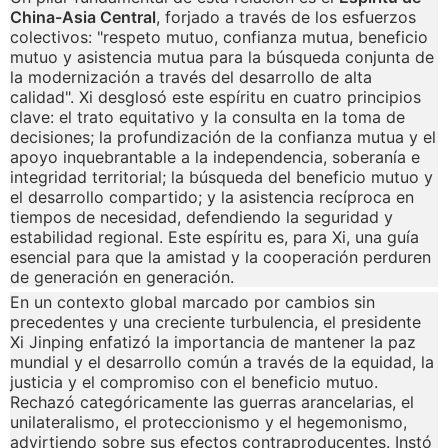
China-Asia Central
, forjado a través de los esfuerzos
colectivos: "respeto mutuo, confianza mutua, beneficio
mutuo y asistencia mutua para la búsqueda conjunta de
la modernización a través del desarrollo de alta
calidad". Xi desglosó este espíritu en cuatro principios
clave: el trato equitativo y la consulta en la toma de
decisiones; la profundización de la confianza mutua y el
apoyo inquebrantable a la independencia, soberanía e
integridad territorial; la búsqueda del beneficio mutuo y
el desarrollo compartido; y la asistencia recíproca en
tiempos de necesidad, defendiendo la seguridad y
estabilidad regional. Este espíritu es, para Xi, una guía
esencial para que la amistad y la cooperación perduren
de generación en generación.
En un contexto global marcado por cambios sin
precedentes y una creciente turbulencia, el presidente
Xi Jinping enfatizó la importancia de mantener la paz
mundial y el desarrollo común a través de la equidad, la
justicia y el compromiso con el beneficio mutuo.
Rechazó categóricamente las guerras arancelarias, el
unilateralismo, el proteccionismo y el hegemonismo,
advirtiendo sobre sus efectos contraproducentes. Instó