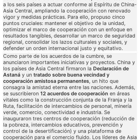
a los seis países a actuar conforme al Espíritu de China-
Asia Central, ampliando la cooperación con renovado
vigor y medidas prácticas. Para ello, propuso cinco
puntos cruciales: mantener el objetivo de la unidad,
optimizar el marco de cooperación con un enfoque en
resultados tangibles, desarrollar un marco de seguridad
regional, consolidar los lazos culturales y sociales, y
defender un orden internacional justo y equitativo.
Como parte de los acuerdos de la cumbre, se
anunciaron importantes iniciativas y proyectos. China y
los países de Asia Central firmaron la
Declaración de
Astaná
y un
tratado sobre buena vecindad y
cooperación amistosa permanentes
, un hito que
consagra la amistad eterna entre las naciones. Además,
se suscribieron
12 acuerdos de cooperación
en áreas
vitales como la construcción conjunta de la Franja y la
Ruta, facilitación de intercambios de personal, minería
verde, comercio, conectividad e industria. Se
inauguraron tres centros de cooperación (reducción de
la pobreza, intercambios educativos, prevención y
control de la desertificación) y una plataforma de
cooperación para el comercio fluido. Los líderes de Asia