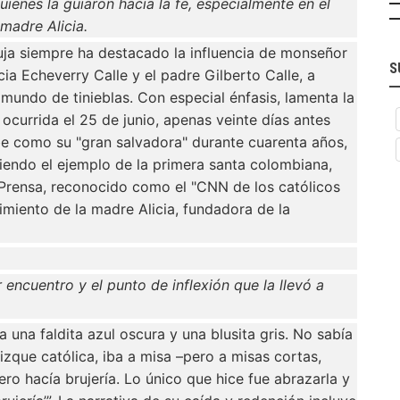
quienes la guiaron hacia la fe, especialmente en el
 madre Alicia.
uja siempre ha destacado la influencia de monseñor
S
ia Echeverry Calle y el padre Gilberto Calle, a
 mundo de tinieblas. Con especial énfasis, lamenta la
, ocurrida el 25 de junio, apenas veinte días antes
e como su "gran salvadora" durante cuarenta años,
uiendo el ejemplo de la primera santa colombiana,
iPrensa, reconocido como el "CNN de los católicos
imiento de la madre Alicia, fundadora de la
 encuentro y el punto de inflexión que la llevó a
 una faldita azul oscura y una blusita gris. No sabía
dizque católica, iba a misa –pero a misas cortas,
o hacía brujería. Lo único que hice fue abrazarla y