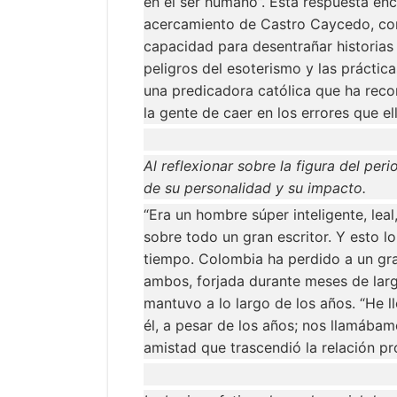
en el ser humano”. Esta respuesta enc
acercamiento de Castro Caycedo, con
capacidad para desentrañar historias 
peligros del esoterismo y las práctic
una predicadora católica que ha reco
la gente de caer en los errores que el
Al reflexionar sobre la figura del pe
de su personalidad y su impacto.
“Era un hombre súper inteligente, leal
sobre todo un gran escritor. Y esto l
tiempo. Colombia ha perdido a un gran
ambos, forjada durante meses de larg
mantuvo a lo largo de los años. “He
él, a pesar de los años; nos llamábamo
amistad que trascendió la relación pr