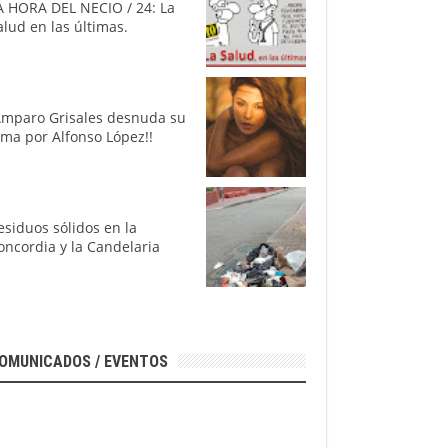
A HORA DEL NECIO / 24: La
alud en las últimas.
Amparo Grisales desnuda su
lma por Alfonso López!!
esiduos sólidos en la
oncordia y la Candelaria
OMUNICADOS / EVENTOS