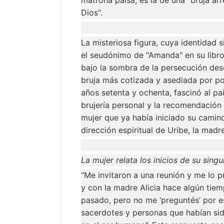
Dios".
La misteriosa figura, cuya identidad
el seudónimo de "Amanda" en su libro 
bajo la sombra de la persecución desde
bruja más cotizada y asediada por pol
años setenta y ochenta, fascinó al p
brujería personal y la recomendació
mujer que ya había iniciado su camino
dirección espiritual de Uribe, la madr
La mujer relata los inicios de su singu
“Me invitaron a una reunión y me lo 
y con la madre Alicia hace algún tiem
pasado, pero no me ‘preguntés’ por e
sacerdotes y personas que habían sid