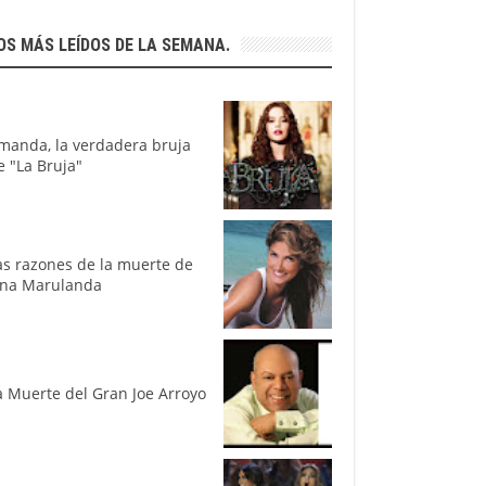
OS MÁS LEÍDOS DE LA SEMANA.
manda, la verdadera bruja
e "La Bruja"
as razones de la muerte de
ina Marulanda
a Muerte del Gran Joe Arroyo