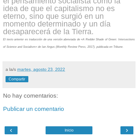
el pensamiento socialista como la
idea de que el capitalismo no es
eterno, sino que surgió en un
momento determinado y un día
desaparecerá de la Tierra.
El texto anterior es traducción de una versión abreviada de «A Redder Shade of Green: Intersections
of Science and Socialism» de Ian Angus (
Monthly Review Press
, 2017), publicada en
Tribune
.
a la/s
martes, agosto 23, 2022
Compartir
No hay comentarios:
Publicar un comentario
‹
›
Inicio