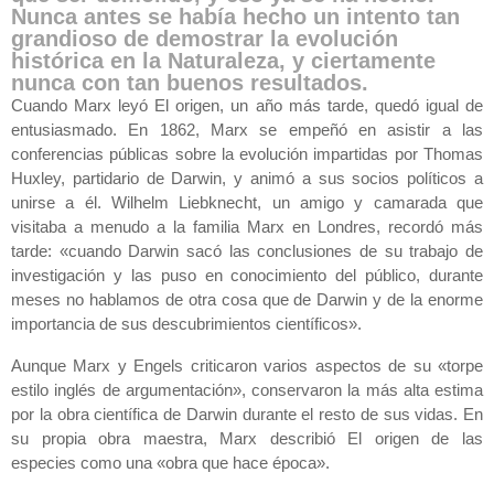
Nunca antes se había hecho un intento tan
grandioso de demostrar la evolución
histórica en la Naturaleza, y ciertamente
nunca con tan buenos resultados.
Cuando Marx leyó
El origen
, un año más tarde, quedó igual de
entusiasmado. En 1862, Marx se empeñó en asistir a las
conferencias públicas sobre la evolución impartidas por Thomas
Huxley, partidario de Darwin, y animó a sus socios políticos a
unirse a él. Wilhelm Liebknecht, un amigo y camarada que
visitaba a menudo a la familia Marx en Londres, recordó más
tarde: «cuando Darwin sacó las conclusiones de su trabajo de
investigación y las puso en conocimiento del público, durante
meses no hablamos de otra cosa que de Darwin y de la enorme
importancia de sus descubrimientos científicos».
Aunque Marx y Engels criticaron varios aspectos de su «torpe
estilo inglés de argumentación», conservaron la más alta estima
por la obra científica de Darwin durante el resto de sus vidas. En
su propia obra maestra, Marx describió
El origen de las
especies
como una «obra que hace época».