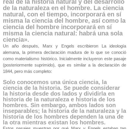
real de la historia natural y del desarrollo
de la naturaleza en el hombre. La ciencia
natural, con el tiempo, incorporará en sí
misma la ciencia del hombre, así como la
ciencia del hombre incorporará en sí
misma la ciencia natural: habrá una sola
ciencia».
Un año después, Marx y Engels escribieron
La ideología
alemana
, la primera declaración madura de lo que se conoció
como materialismo histórico. Inicialmente incluyeron este pasaje
(posteriormente suprimido), que es similar a la declaración de
1844, pero más completo:
Solo conocemos una única ciencia, la
ciencia de la historia. Se puede considerar
la historia desde dos lados y dividirla en
historia de la naturaleza e historia de los
hombres. Sin embargo, ambos lados son
inseparables; la historia de la naturaleza y la
historia de los hombres dependen la una de
la otra mientras existan los hombres.
Estos pasajes muestran por qué Marx y Engels estaban tan