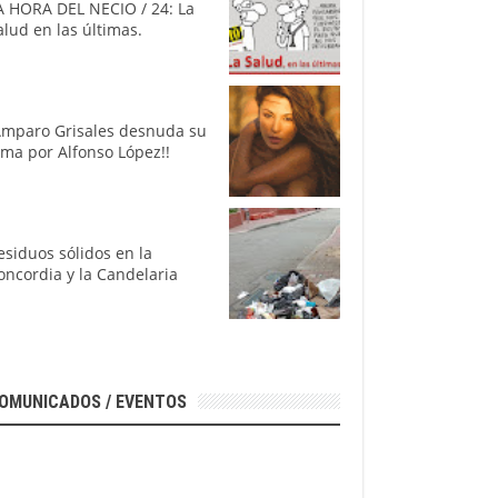
A HORA DEL NECIO / 24: La
alud en las últimas.
Amparo Grisales desnuda su
lma por Alfonso López!!
esiduos sólidos en la
oncordia y la Candelaria
OMUNICADOS / EVENTOS