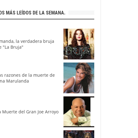
OS MÁS LEÍDOS DE LA SEMANA.
manda, la verdadera bruja
e "La Bruja"
as razones de la muerte de
ina Marulanda
a Muerte del Gran Joe Arroyo