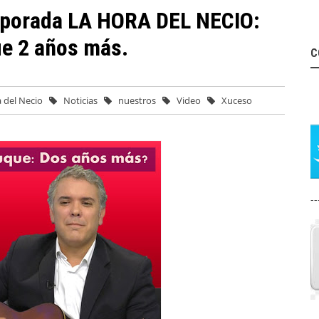
porada LA HORA DEL NECIO:
e 2 años más.
C
 del Necio
Noticias
nuestros
Video
Xuceso
--