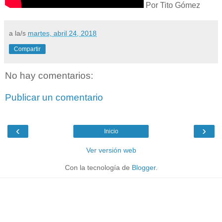
Por Tito Gómez
a la/s
martes, abril 24, 2018
Compartir
No hay comentarios:
Publicar un comentario
‹
›
Inicio
Ver versión web
Con la tecnología de
Blogger
.