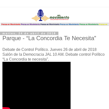
martes, 24 de abril de 2018
Parque - “La Concordia Te Necesita”
Debate de Control Político. Jueves 26 de abril de 2018
Salón de la Democracia JAL 10 AM. Debate control Político
“La Concordia te necesita”.