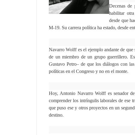
Decenas de p
habilitar ot
desde que hac
M-19. Su carrera política ha estado, desde en
Navarro Wolff es el ejemplo andante de que sí
de un miembro de un grupo guerrillero. Es
Gustavo Petro– de que los diálogos con las F
políticas en el Congreso y no en el monte.
Hoy, Antonio Navarro Wolff es senador de 
comprender los intríngulis laborales de ese t
que puso ese y otros proyectos en un segundo
destino.