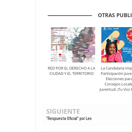
OTRAS PUBL
RED POR EL DERECHO A LA
La Candelaria Imp
CIUDAD Y EL TERRITORIO
Participación Juve
Elecciones para
Consejos Local
Juventud: ¡Tu Voz 
SIGUIENTE
"Respuesta Oficial" por Leo