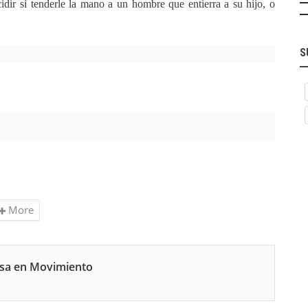
dir si tenderle la mano a un hombre que entierra a su hijo, o
S
More
nsa en Movimiento