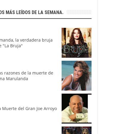
OS MÁS LEÍDOS DE LA SEMANA.
manda, la verdadera bruja
e "La Bruja"
as razones de la muerte de
ina Marulanda
a Muerte del Gran Joe Arroyo