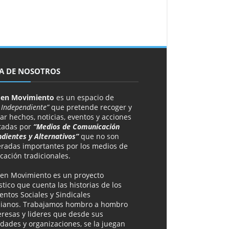
A DE NOSOTROS
 en Movimiento
es un espacio de
 Independiente”
que pretende recoger y
ar hechos, noticias, eventos y acciones
tadas por
“Medios de Comunicación
dientes y Alternativos”
que no son
eradas importantes por los medios de
ación tradicionales.
 en Movimiento es un proyecto
stico que cuenta las historias de los
ntos Sociales y Sindicales
ianos. Trabajamos hombro a hombro
eresas y lideres que desde sus
ades y organizaciones, se la juegan