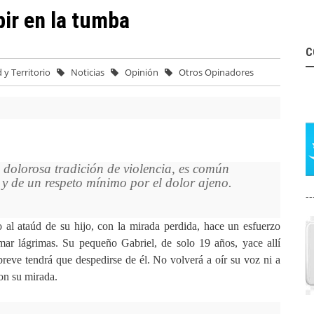
ir en la tumba
C
 y Territorio
Noticias
Opinión
Otros Opinadores
dolorosa tradición de violencia, es común
y de un respeto mínimo por el dolor ajeno.
--
 al ataúd de su hijo, con la mirada perdida, hace un esfuerzo
mar lágrimas. Su pequeño Gabriel, de solo 19 años, yace allí
breve tendrá que despedirse de él. No volverá a oír su voz ni a
on su mirada.