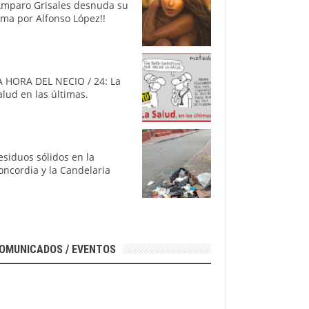
Amparo Grisales desnuda su
lma por Alfonso López!!
A HORA DEL NECIO / 24: La
alud en las últimas.
esiduos sólidos en la
oncordia y la Candelaria
OMUNICADOS / EVENTOS