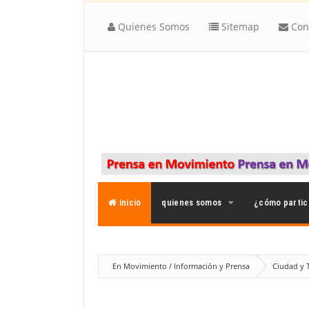
Quienes Somos
Sitemap
Con
inicio
quienes somos
¿cómo partic
En Movimiento / Información y Prensa
Ciudad y T
la tumba