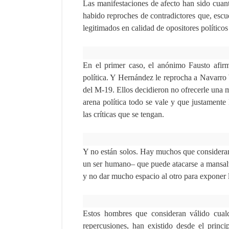
Las manifestaciones de afecto han sido cuan
habido reproches de contradictores que, esc
legitimados en calidad de opositores polític
En el primer caso, el anónimo Fausto afirm
política. Y Hernández le reprocha a Navarro W
del M-19. Ellos decidieron no ofrecerle una 
arena política todo se vale y que justamente
las críticas que se tengan.
Y no están solos. Hay muchos que considera
un ser humano– que puede atacarse a mansalv
y no dar mucho espacio al otro para exponer l
Estos hombres que consideran válido cualq
repercusiones, han existido desde el princ