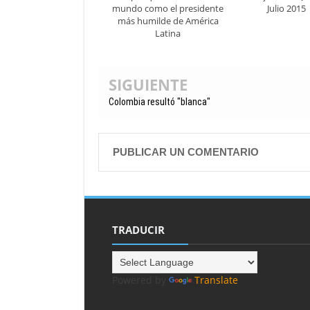
mundo como el presidente
Julio 2015
más humilde de América
Latina
SIGUIENTE
Colombia resultó "blanca"
PUBLICAR UN COMENTARIO
TRADUCIR
Powered by
Translate