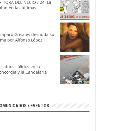
A HORA DEL NECIO / 24: La
alud en las últimas.
Amparo Grisales desnuda su
lma por Alfonso López!!
esiduos sólidos en la
oncordia y la Candelaria
OMUNICADOS / EVENTOS