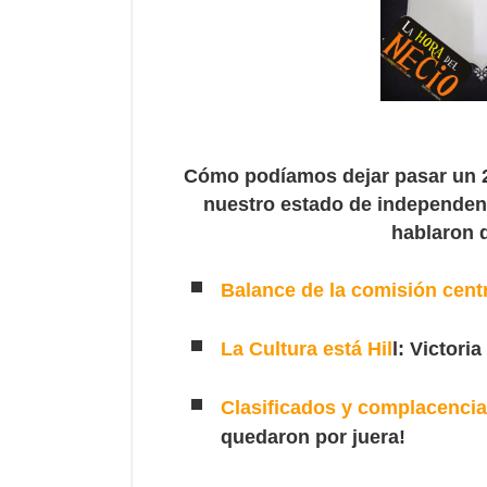
Cómo podíamos dejar pasar un 20 
nuestro estado de independen
hablaron d
Balance de la comisión cent
La Cultura está Hil
l: Victoria
Clasificados y complacenci
quedaron por juera!