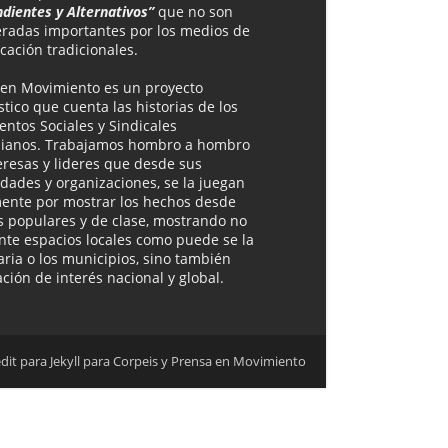
dientes y Alternativos”
que no son
eradas importantes por los medios de
ación tradicionales.
 en Movimiento es un proyecto
stico que cuenta las historias de los
ntos Sociales y Sindicales
ianos. Trabajamos hombro a hombro
eresas y lideres que desde sus
ades y organizaciones, se la juegan
mente por mostrar los hechos desde
s populares y de clase, mostrando no
te espacios locales como puede se la
ria o los municipios, sino también
ción de interés nacional y global.
edit para Jekyll para Corpeis y Prensa en Movimiento