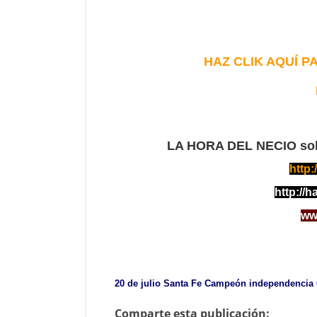
HAZ CLIK AQUÍ 
LA HORA DEL NECIO sol
http:
http://h
www
20 de julio
Santa Fe Campeón
independencia
Comparte esta publicación: