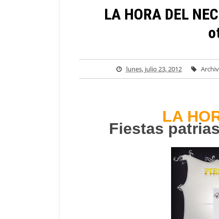
LA HORA DEL NECIO
o
lunes, julio 23, 2012
Archi
LA HOR
Fiestas patrias