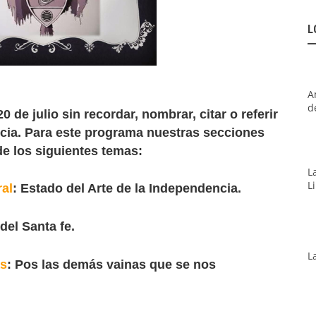
L
A
d
de julio sin recordar, nombrar, citar o referir
cia. Para este programa nuestras secciones
e los siguientes temas:
L
L
ral
: Estado del Arte de la Independencia.
 del Santa fe.
L
as
: Pos las demás vainas que se nos