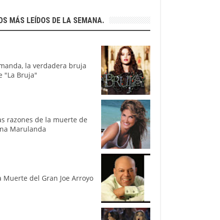
OS MÁS LEÍDOS DE LA SEMANA.
manda, la verdadera bruja
e "La Bruja"
as razones de la muerte de
ina Marulanda
a Muerte del Gran Joe Arroyo