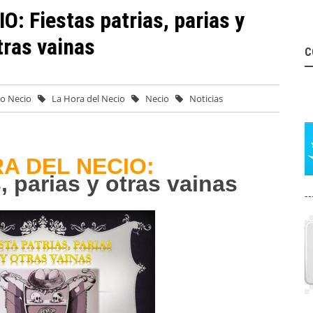
: Fiestas patrias, parias y
tras vainas
C
vo Necio
La Hora del Necio
Necio
Noticias
A DEL NECIO:
, parias y otras vainas
--