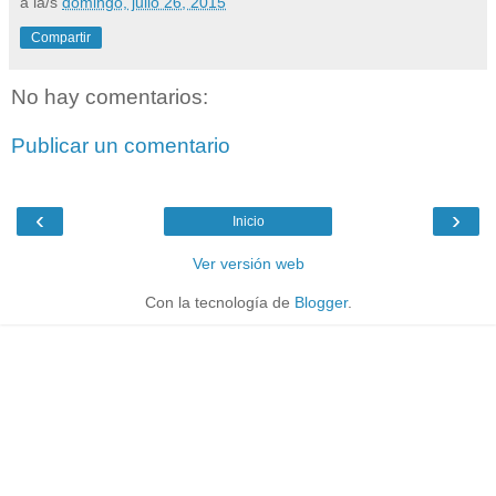
a la/s
domingo, julio 26, 2015
Compartir
No hay comentarios:
Publicar un comentario
‹
›
Inicio
Ver versión web
Con la tecnología de
Blogger
.