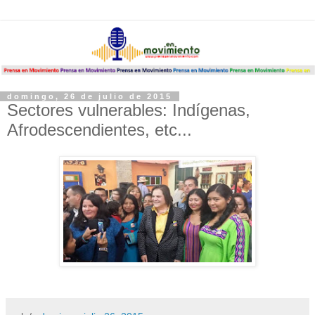
domingo, 26 de julio de 2015
Sectores vulnerables: Indígenas,
Afrodescendientes, etc...