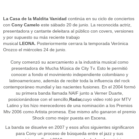
​La Casa de la Maldita Vanidad
continúa en su ciclo de conciertos
con
Cony Camelo
este sábado 20 de junio. La reconocida actriz,
presentadora y cantante deleitara al público con covers, versiones
y por supuesto su más reciente trabajo
musical
LEONA
.
Posteriormente cerrara la temporada Verónica
Orozco el miércoles 24 de junio.
Cony comenzó su acercamiento a la industria musical como
presentadora de Mucha Música de City Tv. Esto le permitió
conocer a fondo el movimiento independiente colombiano y
latinoamericano, además de recibir toda la influencia del rock
contemporáneo mundial y las nacientes fusiones. En el 2004 formó
su primera banda llamada NAIF junto a Verner Duarte,
posicionándose con el sencillo,
Radar,
cuyo video rotó por MTV
Latino y los hizo merecedores de una nominación a los Premios
Mtv 2006 como Artista promesa. Ese mismo año ganaron el premio
Shock como mejor puesta en Escena.
La banda se disuelve en 2007 y esos años siguientes significaron
para Cony un proceso de búsqueda entre el jazz y sus