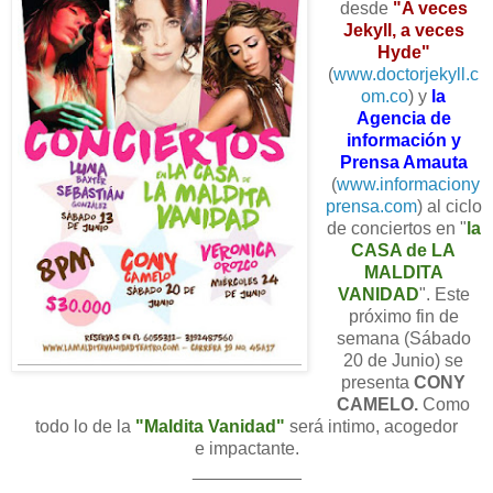
desde
"A veces
Jekyll, a veces
Hyde"
(
www.doctorjekyll.c
om.co
) y
la
Agencia de
información y
Prensa Amauta
(
www.informaciony
prensa.com
) al ciclo
de conciertos en "
la
CASA de LA
MALDITA
VANIDAD
". Este
próximo fin de
semana (Sábado
20 de Junio) se
presenta
CONY
CAMELO.
Como
todo lo de la
"Maldita Vanidad"
será intimo, acogedor
e impactante.
___________