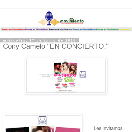
miércoles, 17 de junio de 2015
Cony Camelo "EN CONCIERTO.‏"
Les invitamos