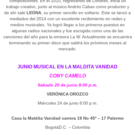
composiciones. En el 2010, regresando de Londres, inicia un
trabajo creativo, junto al músico Andrés Cabas como productor y
de ahí sale
LEONA
, su primer sencillo en solitario. Este se lanzó a
mediados del 2014 con un excelente recibimiento en redes y
medios musicales. Ya logró llegar a los primeros puestos en
algunas radios nacionales y fue escogida como una de las
canciones del año para la emisora La W. Actualmente se encuentra
terminando su primer disco que saldrá los próximos meses al
mercado.
JUNIO MUSICAL EN LA MALDITA VANIDAD
CONY CAMELO
Sabado 20 de junio 8:00 p.m.
VERÓNICA OROZCO
Miércoles 24 de junio 8:00 p.m.
Casa la Maldita Vanidad carrera 19 No 45ª – 17 Palermo
BogotáD.C. – Colombia