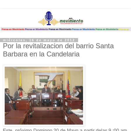
miércoles, 16 de mayo de 2012
Por la revitalizacion del barrio Santa
Barbara en la Candelaria
Este próximo Domingo 20 de Mayo a partir delas 9 :00 am