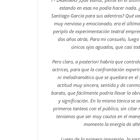
estando en esas no podía hacer nada. ¿
Santiago García para sus adentros? Qué va
muy nervioso y emocionado, era el últim
periplo de experimentación teatral empren
dos años atrás.
Para mi consuelo, luego
únicos ojos aguados, que casi to
Pero claro, a posteriori habría que contro
actrices, para que la confrontación experim
ni melodramático que se quedara en el s
actitud muy sincera, sentida y de conmo
barato, que fácilmente podría llevar la obr
y significación. En la misma tónica se 
primeros tanteos con el público, sin citar 
teníamos que ser muy cautos en el manej
momento la energía de alte
Luego de la primera impresión, la so