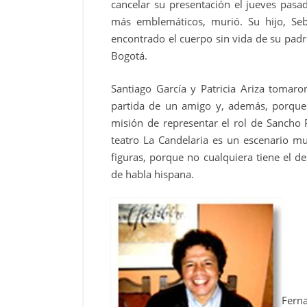
cancelar su presentación el jueves pas
más emblemáticos, murió. Su hijo, Seba
encontrado el cuerpo sin vida de su padr
Bogotá.
Santiago García y Patricia Ariza tomaro
partida de un amigo y, además, porque 
misión de representar el rol de Sancho 
teatro La Candelaria es un escenario mu
figuras, porque no cualquiera tiene el de
de habla hispana.
Fern