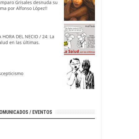
Amparo Grisales desnuda su
lma por Alfonso López!!
A HORA DEL NECIO / 24: La
alud en las últimas.
scepticismo
OMUNICADOS / EVENTOS