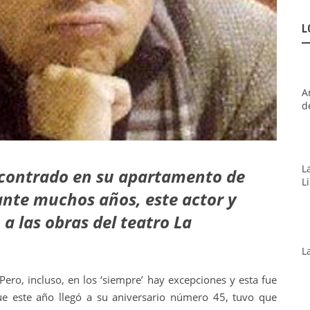
L
A
d
L
contrado en su apartamento de
L
ante muchos años, este actor y
 a las obras del teatro La
L
Pero, incluso, en los ‘siempre’ hay excepciones y esta fue
que este año llegó a su aniversario número 45, tuvo que