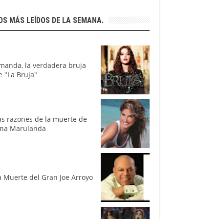
OS MÁS LEÍDOS DE LA SEMANA.
manda, la verdadera bruja
e "La Bruja"
as razones de la muerte de
ina Marulanda
a Muerte del Gran Joe Arroyo