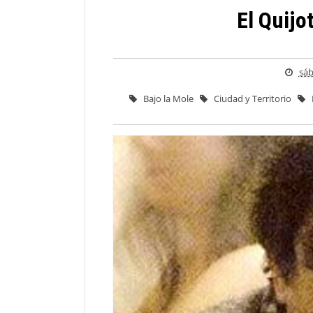
El Quijo
sáb
Bajo la Mole
Ciudad y Territorio