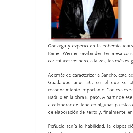
Gonzaga y experto en la bohemia teatral
Rainer Werner Fassbinder, tenía esa cond
caricaturescos pero, a la vez, los más exi
Además de caracterizar a Sancho, este ac
Guadalupe años 50, en el que se atr
reconocimiento importante. Con esa exper
Badillo en la obra El paso. A partir de e
a colaborar de lleno en algunas puestas 
de elaboración del texto y, finalmente, en 
Peñuela tenía la habilidad, la disposici