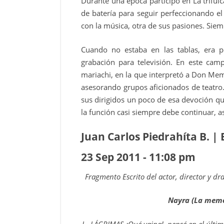
Durante una época participó en La trifulc
de batería para seguir perfeccionando el
con la música, otra de sus pasiones. Siem
Cuando no estaba en las tablas, era p
grabación para televisión. En este camp
mariachi, en la que interpretó a Don Mem
asesorando grupos aficionados de teatro.
sus dirigidos un poco de esa devoción que
la función casi siempre debe continuar, as
Juan Carlos Piedrahíta B.
| 
23 Sep 2011 - 11:08 pm
Fragmento Escrito del actor, director y 
Nayra (La memo
I - LÁGRIMAS
¡Qué vaina!, pensé en el últim