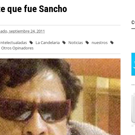
te que fue Sancho
C
ado, septiembre 24, 2011
Intelectualadas
La Candelaria
Noticias
nuestros
Otros Opinadores
--