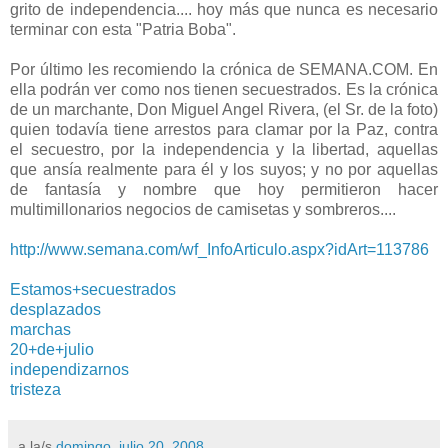
grito de independencia.... hoy más que nunca es necesario
terminar con esta "Patria Boba".
Por último les recomiendo la crónica de SEMANA.COM. En
ella podrán ver como nos tienen secuestrados. Es la crónica
de un marchante, Don Miguel Angel Rivera, (el Sr. de la foto)
quien todavía tiene arrestos para clamar por la Paz, contra
el secuestro, por la independencia y la libertad, aquellas
que ansía realmente para él y los suyos; y no por aquellas
de fantasía y nombre que hoy permitieron hacer
multimillonarios negocios de camisetas y sombreros....
http://www.semana.com/wf_InfoArticulo.aspx?idArt=113786
Estamos+secuestrados
desplazados
marchas
20+de+julio
independizarnos
tristeza
a la/s
domingo, julio 20, 2008