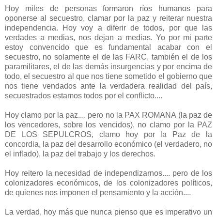
Hoy miles de personas formaron ríos humanos para
oponerse al secuestro, clamar por la paz y reiterar nuestra
independencia. Hoy voy a diferir de todos, por que las
verdades a medias, nos dejan a medias. Yo por mi parte
estoy convencido que es fundamental acabar con el
secuestro, no solamente el de las FARC, también el de los
paramilitares, el de las demás insurgencias y por encima de
todo, el secuestro al que nos tiene sometido el gobierno que
nos tiene vendados ante la verdadera realidad del país,
secuestrados estamos todos por el conflicto....
Hoy clamo por la paz.... pero no la PAX ROMANA (la paz de
los vencedores, sobre los vencidos), no clamo por la PAZ
DE LOS SEPULCROS, clamo hoy por la Paz de la
concordia, la paz del desarrollo económico (el verdadero, no
el inflado), la paz del trabajo y los derechos.
Hoy reitero la necesidad de independizarnos.... pero de los
colonizadores económicos, de los colonizadores políticos,
de quienes nos imponen el pensamiento y la acción....
La verdad, hoy más que nunca pienso que es imperativo un