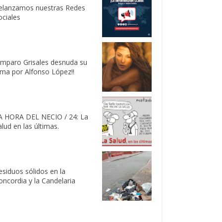
elanzamos nuestras Redes
ociales
Amparo Grisales desnuda su
lma por Alfonso López!!
A HORA DEL NECIO / 24: La
alud en las últimas.
esiduos sólidos en la
oncordia y la Candelaria