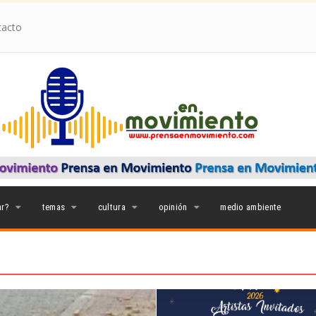
acto
ar?
temas
cultura
opinión
medio ambiente