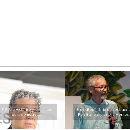
El Pacto Histórico y los límites
El difícil equilibrio de ser buen
de la democracia
Por: Guillermo Linero Montes