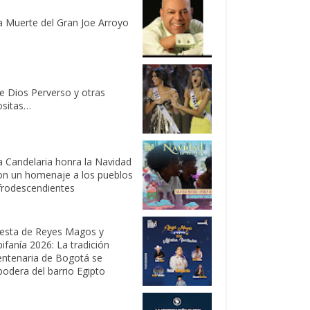
a Muerte del Gran Joe Arroyo
e Dios Perverso y otras
ositas…
a Candelaria honra la Navidad
on un homenaje a los pueblos
frodescendientes
iesta de Reyes Magos y
pifanía 2026: La tradición
entenaria de Bogotá se
podera del barrio Egipto