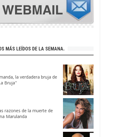
OS MÁS LEÍDOS DE LA SEMANA.
manda, la verdadera bruja de
La Bruja"
as razones de la muerte de
ina Marulanda