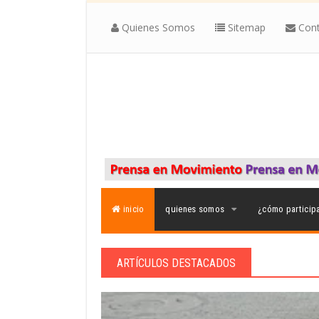
Quienes Somos
Sitemap
Cont
inicio
quienes somos
¿cómo particip
ARTÍCULOS DESTACADOS