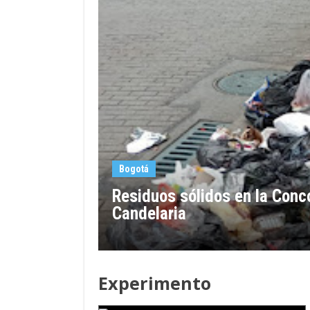
Bogotá
Residuos sólidos en la Conco
Candelaria
Experimento
LA DESCRIPCION